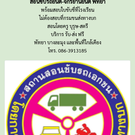
สอนขับรถยนต์-จักรยานยนต์ พัทยา
พร้อมสอบใบขับขี่ที่โรงเรียน
ไม่ต้องสอบที่กรมขนส่งทางบก
สอนโดยครู บุรุษ-สตรี
บริการ รับ-ส่ง ฟรี
พัทยา บางละมุง และพื้นที่ใกล้เคียง
โทร. 086-3913185