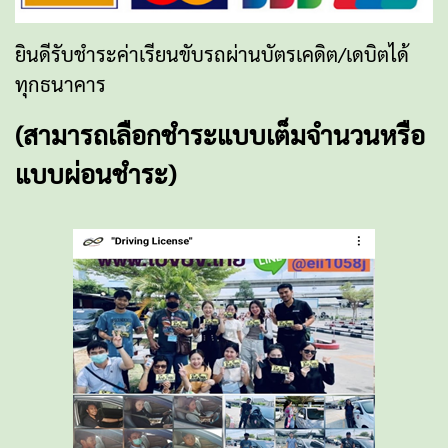
ยินดีรับชำระค่าเรียนขับรถผ่านบัตรเคดิต/เดบิตได้
ทุกธนาคาร
(สามารถเลือกชำระแบบเต็มจำนวนหรือ
แบบผ่อนชำระ)