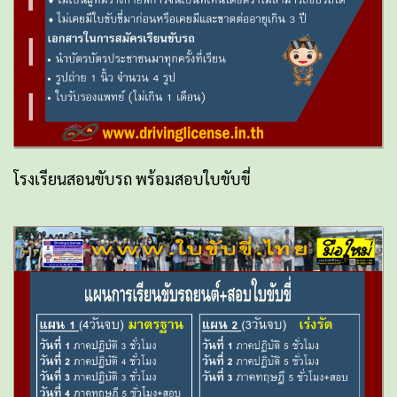
โรงเรียนสอนขับรถ พร้อมสอบใบขับขี่