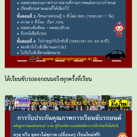
ได้เรียนขับรถออกถนนจริงทุกครั้งที่เรียน