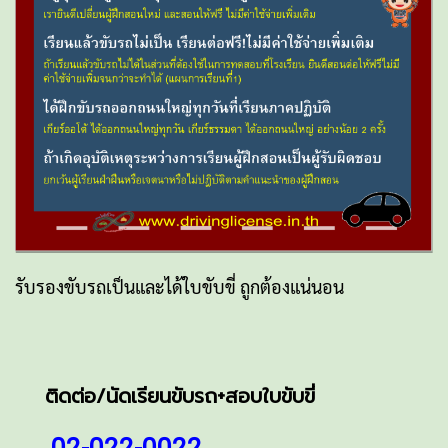
รับรองขับรถเป็นและได้ใบขับขี่ ถูกต้องแน่นอน
ติดต่อ/นัดเรียนขับรถ+สอบใบขับขี่