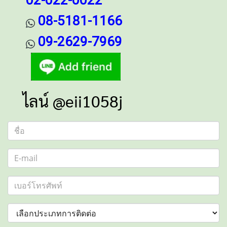
02-022-0022
08-5181-1166
09-2629-7969
ไลน์ @eii1058j