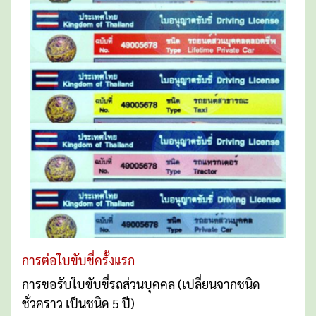
การต่อใบขับขี่ครั้งแรก
การขอรับใบขับขี่รถส่วนบุคคล (เปลี่ยนจากชนิด
ชั่วคราว เป็นชนิด 5 ปี)