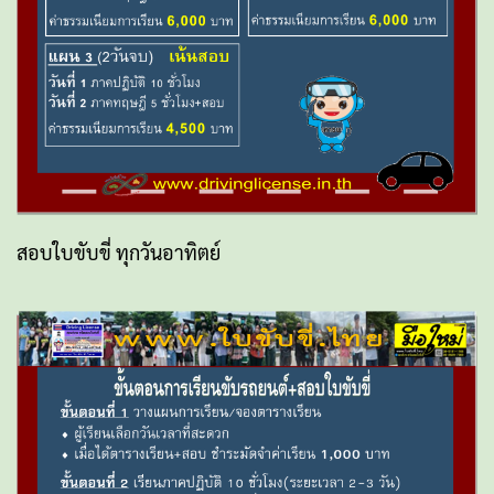
สอบใบขับขี่ ทุกวันอาทิตย์