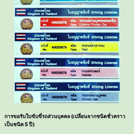
การขอรับใบขับขี่รถส่วนบุคคล (เปลี่ยนจากชนิดชั่วคราว
เป็นชนิด 5 ปี)