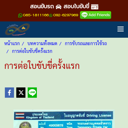
สอนขับรถ
สอบใบขับขี่
085-1811166
092-6297969
หน้าแรก
บทความทั้งหมด
การขับรถและการใช้รถ
การต่อใบขับขี่ครั้งแรก
การต่อใบขับขี่ครั้งแรก